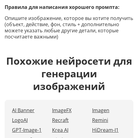
Правила для написания хорошего промпта:
Опишите изображение, которое вы хотите получить
(объект, действие, фон, стиль + дополнительно
можете указать любые другие детали, которые
посчитаете важными)
Похожие нейросети для
генерации
изображений
AI Banner
ImageFX
Imagen
LogoAI
Recraft
Remini
GPT-Image-1
Krea AI
HiDream-I1