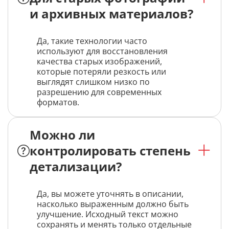
и архивных материалов?
Да, такие технологии часто
используют для восстановления
качества старых изображений,
которые потеряли резкость или
выглядят слишком низко по
разрешению для современных
форматов.
Можно ли
контролировать степень
детализации?
Да, вы можете уточнять в описании,
насколько выраженным должно быть
улучшение. Исходный текст можно
сохранять и менять только отдельные