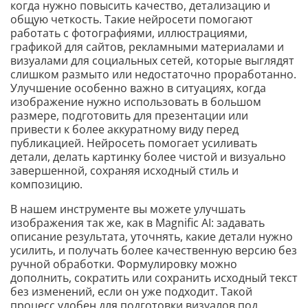
когда нужно повысить качество, детализацию и
общую четкость. Такие нейросети помогают
работать с фотографиями, иллюстрациями,
графикой для сайтов, рекламными материалами и
визуалами для социальных сетей, которые выглядят
слишком размыто или недостаточно проработанно.
Улучшение особенно важно в ситуациях, когда
изображение нужно использовать в большом
размере, подготовить для презентации или
привести к более аккуратному виду перед
публикацией. Нейросеть помогает усиливать
детали, делать картинку более чистой и визуально
завершенной, сохраняя исходный стиль и
композицию.
В нашем инструменте вы можете улучшать
изображения так же, как в Magnific AI: задавать
описание результата, уточнять, какие детали нужно
усилить, и получать более качественную версию без
ручной обработки. Формулировку можно
дополнить, сократить или сохранить исходный текст
без изменений, если он уже подходит. Такой
процесс удобен для подготовки визуалов под