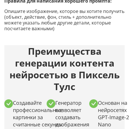
Правила для написания хорошего промпта:
Опишите изображение, которое вы хотите получить
(объект, действие, фон, стиль + дополнительно
можете указать любые другие детали, которые
посчитаете важными)
Преимущества
генерации контента
нейросетью в Пиксель
Тулс
Создавайте
Генератор
Основан на
профессиональные
позволяет
нейросетях
картинки за
создавать
GPT-Image-2
считанные секунды
изображения
Nano