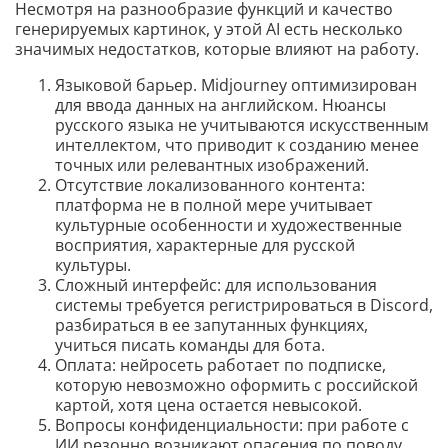
Несмотря на разнообразие функций и качество
генерируемых картинок, у этой AI есть несколько
значимых недостатков, которые влияют на работу.
Языковой барьер. Midjourney оптимизирован
для ввода данных на английском. Нюансы
русского языка не учитываются искусственным
интеллектом, что приводит к созданию менее
точных или релевантных изображений.
Отсутствие локализованного контента:
платформа не в полной мере учитывает
культурные особенности и художественные
восприятия, характерные для русской
культуры.
Сложный интерфейс: для использования
системы требуется регистрироваться в Discord,
разбираться в ее запутанных функциях,
учиться писать команды для бота.
Оплата: нейросеть работает по подписке,
которую невозможно оформить с российской
картой, хотя цена остается невысокой.
Вопросы конфиденциальности: при работе с
ИИ резонно возникают опасения по поводу