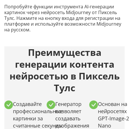
Попробуйте функции инструмента AI-генерации
картинок через нейросеть Midjourney от Пиксель
Тулс. Нажмите на кнопку входа для регистрации на
платформе и используйте возможности Midjourney
на русском.
Преимущества
генерации контента
нейросетью в Пиксель
Тулс
Создавайте
Генератор
Основан на
профессиональные
позволяет
нейросетях
картинки за
создавать
GPT-Image-2
считанные секунды
изображения
Nano