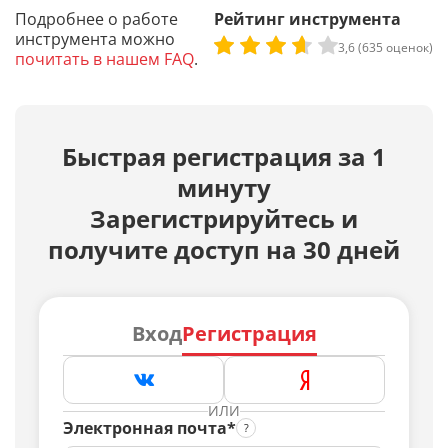
Подробнее о работе
Рейтинг инструмента
инструмента можно
3,6 (635 оценок)
почитать в нашем FAQ
.
Быстрая регистрация за 1
минуту
Зарегистрируйтесь и
получите доступ на 30 дней
Вход
Регистрация
ИЛИ
Электронная почта*