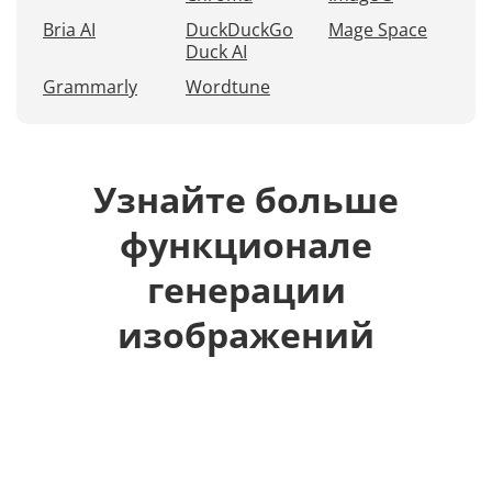
Bria AI
DuckDuckGo
Mage Space
Duck AI
Grammarly
Wordtune
Узнайте больше
функционале
генерации
изображений