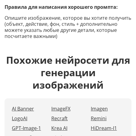
Правила для написания хорошего промпта:
Опишите изображение, которое вы хотите получить
(объект, действие, фон, стиль + дополнительно
можете указать любые другие детали, которые
посчитаете важными)
Похожие нейросети для
генерации
изображений
AI Banner
ImageFX
Imagen
LogoAI
Recraft
Remini
GPT-Image-1
Krea AI
HiDream-I1